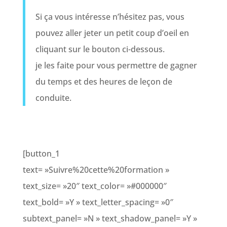
Si ça vous intéresse n’hésitez pas, vous
pouvez aller jeter un petit coup d’oeil en
cliquant sur le bouton ci-dessous.
je les faite pour vous permettre de gagner
du temps et des heures de leçon de
conduite.
[button_1
text= »Suivre%20cette%20formation »
text_size= »20″ text_color= »#000000″
text_bold= »Y » text_letter_spacing= »0″
subtext_panel= »N » text_shadow_panel= »Y »