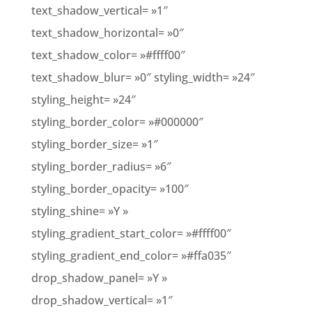
text_shadow_vertical= »1″
text_shadow_horizontal= »0″
text_shadow_color= »#ffff00″
text_shadow_blur= »0″ styling_width= »24″
styling_height= »24″
styling_border_color= »#000000″
styling_border_size= »1″
styling_border_radius= »6″
styling_border_opacity= »100″
styling_shine= »Y »
styling_gradient_start_color= »#ffff00″
styling_gradient_end_color= »#ffa035″
drop_shadow_panel= »Y »
drop_shadow_vertical= »1″