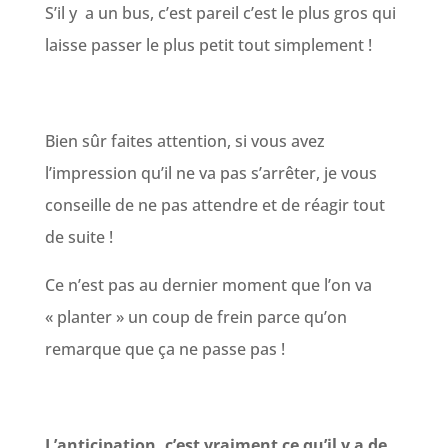
S’il y a un bus, c’est pareil c’est le plus gros qui
laisse passer le plus petit tout simplement !
Bien sûr faites attention, si vous avez
l’impression qu’il ne va pas s’arrêter, je vous
conseille de ne pas attendre et de réagir tout
de suite !
Ce n’est pas au dernier moment que l’on va
« planter » un coup de frein parce qu’on
remarque que ça ne passe pas !
L’anticipation, c’est vraiment ce qu’il y a de