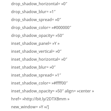
drop_shadow_horizontal= »0″
drop_shadow_blur= »1″
drop_shadow_spread= »0″
drop_shadow_color= »#000000″
drop_shadow_opacity= »50″
inset_shadow_panel= »Y »
inset_shadow_vertical= »0″
inset_shadow_horizontal= »0″
inset_shadow_blur= »0″
inset_shadow_spread= »1″
inset_shadow_color= »#ffff00″
inset_shadow_opacity= »50″ align= »center »
href= »http://bit.ly/2DTXBmm »
new_window= »Y »/]