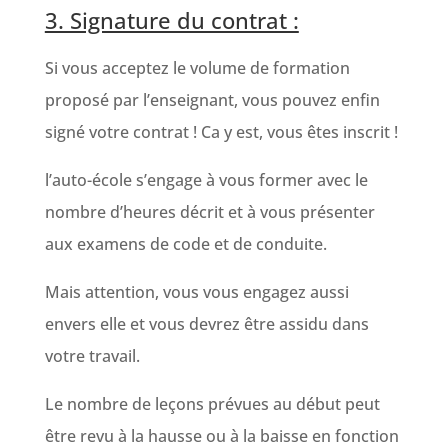
3. Signature du contrat :
Si vous acceptez le volume de formation
proposé par l’enseignant, vous pouvez enfin
signé votre contrat ! Ca y est, vous êtes inscrit !
l’auto-école s’engage à vous former avec le
nombre d’heures décrit et à vous présenter
aux examens de code et de conduite.
Mais attention, vous vous engagez aussi
envers elle et vous devrez être assidu dans
votre travail.
Le nombre de leçons prévues au début peut
être revu à la hausse ou à la baisse en fonction