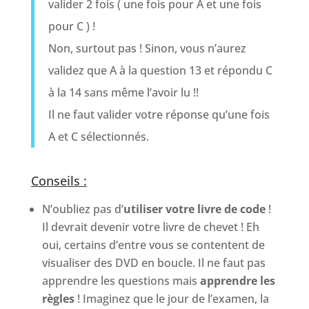
valider 2 fois ( une fois pour A et une fois
pour C ) !
Non, surtout pas ! Sinon, vous n’aurez
validez que A à la question 13 et répondu C
à la 14 sans même l’avoir lu !!
Il ne faut valider votre réponse qu’une fois
A et C sélectionnés.
Conseils :
N’oubliez pas d’
utiliser votre livre de code
!
Il devrait devenir votre livre de chevet ! Eh
oui, certains d’entre vous se contentent de
visualiser des DVD en boucle. Il ne faut pas
apprendre les questions mais
apprendre les
règles
! Imaginez que le jour de l’examen, la