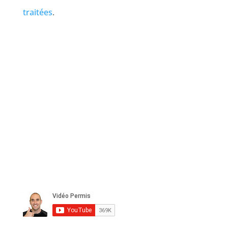
traitées
.