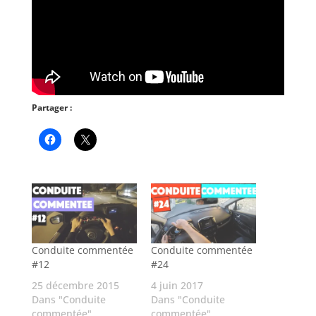
Partager :
Conduite commentée
Conduite commentée
#12
#24
25 décembre 2015
4 juin 2017
Dans "Conduite
Dans "Conduite
commentée"
commentée"