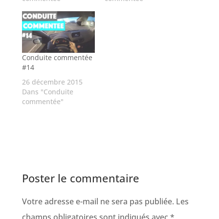
Conduite commentée
#14
26 décembre 2015
Dans "Conduite
commentée"
Poster le commentaire
Votre adresse e-mail ne sera pas publiée.
Les
champs obligatoires sont indiqués avec
*