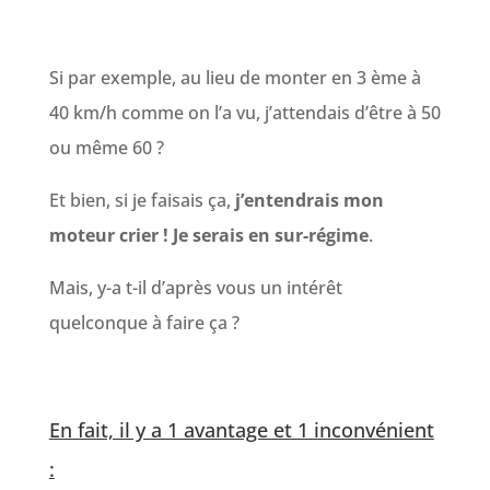
Si par exemple, au lieu de monter en 3 ème à
40 km/h comme on l’a vu, j’attendais d’être à 50
ou même 60 ?
Et bien, si je faisais ça,
j’entendrais mon
moteur crier ! Je serais en sur-régime
.
Mais, y-a t-il d’après vous un intérêt
quelconque à faire ça ?
En fait, il y a 1 avantage et 1 inconvénient
: