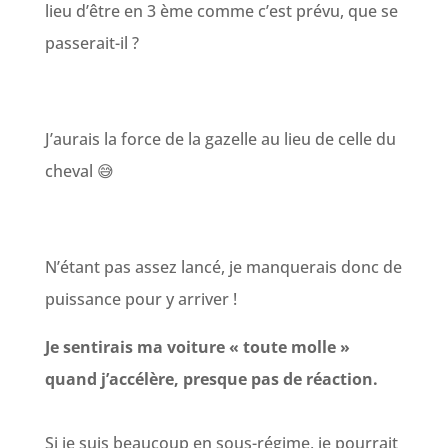
lieu d’être en 3 ème comme c’est prévu, que se
passerait-il ?
J’aurais la force de la gazelle au lieu de celle du
cheval 😅
N’étant pas assez lancé, je manquerais donc de
puissance pour y arriver !
Je sentirais ma voiture « toute molle »
quand j’accélère, presque pas de réaction.
Si je suis beaucoup en sous-régime, je pourrait