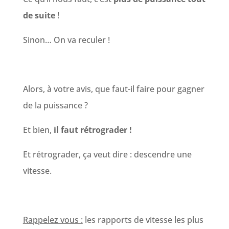
de suite
!
Sinon… On va reculer !
Alors, à votre avis, que faut-il faire pour gagner
de la puissance ?
Et bien,
il faut rétrograder !
Et rétrograder, ça veut dire : descendre une
vitesse.
Rappelez vous :
les rapports de vitesse les plus