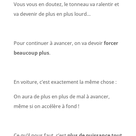
Vous vous en doutez, le tonneau va ralentir et
va devenir de plus en plus lourd…
Pour continuer à avancer, on va devoir
forcer
beaucoup plus
.
En voiture, c’est exactement la même chose :
On aura de plus en plus de mal à avancer,
même si on accélère à fond !
Ce qu’il nous faut, c’est
plus de puissance tout