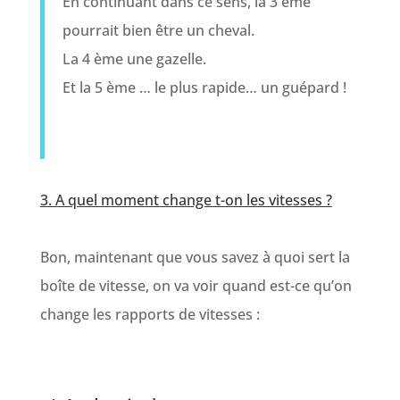
En continuant dans ce sens, la 3 ème
pourrait bien être un cheval.
La 4 ème une gazelle.
Et la 5 ème … le plus rapide… un guépard !
3. A quel moment change t-on les vitesses ?
Bon, maintenant que vous savez à quoi sert la
boîte de vitesse, on va voir quand est-ce qu’on
change les rapports de vitesses :