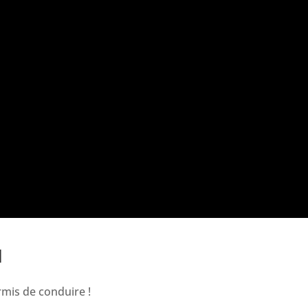
1
mis de conduire !