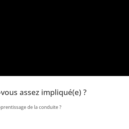
vous assez impliqué(e) ?
prentissage de la conduite ?