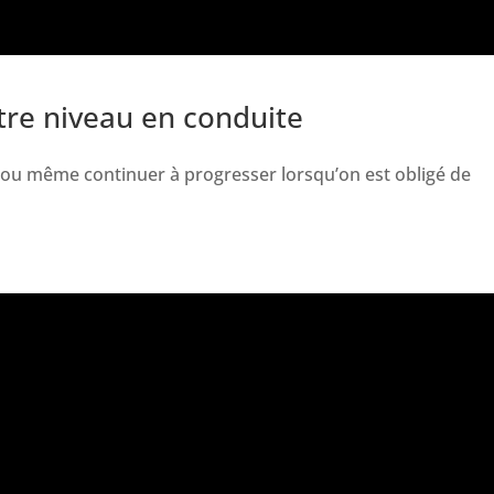
tre niveau en conduite
ou même continuer à progresser lorsqu’on est obligé de